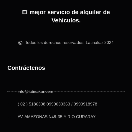
El mejor servicio de alquiler de
Vehículos.
Todos los derechos reservados, Latinakar 2024
Contráctenos
info@latinakar.com
( 02 ) 5186308 0999030363 / 0999918978
AV. AMAZONAS N49-35 Y RIO CURARAY