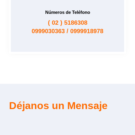
Números de Teléfono
( 02 ) 5186308
0999030363 / 0999918978
Déjanos un Mensaje