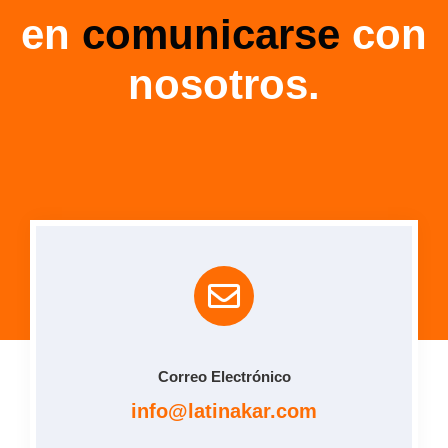
en
comunicarse
con
nosotros.
Correo Electrónico
info@latinakar.com